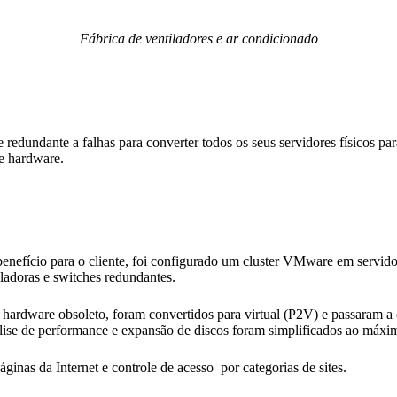
Fábrica de ventiladores e ar condicionado
e redundante a falhas para converter todos os seus servidores físicos par
e hardware.
enefício para o cliente, foi configurado um cluster VMware em servido
roladoras e switches redundantes.
hardware obsoleto, foram convertidos para virtual (P2V) e passaram a
análise de performance e expansão de discos foram simplificados ao máxi
inas da Internet e controle de acesso por categorias de sites.