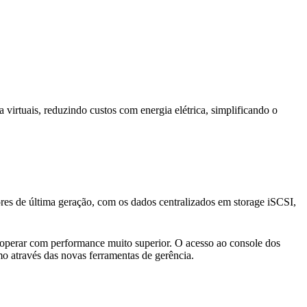
a virtuais, reduzindo custos com energia elétrica, simplificando o
res de última geração, com os dados centralizados em storage iSCSI,
 operar com performance muito superior. O acesso ao console dos
mo através das novas ferramentas de gerência.