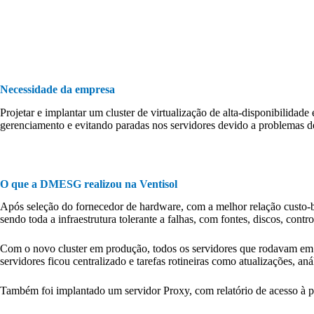
Necessidade d
a empresa
Projetar e implantar um cluster de virtualização de alta-disponibilidade 
gerenciamento e evitando paradas nos servidores devido a problemas d
O que a DMESG realizou na Ventisol
Após seleção do fornecedor de hardware, com a melhor relação custo-b
sendo toda a infraestrutura tolerante a falhas, com fontes, discos, cont
Com o novo cluster em produção, todos os servidores que rodavam em 
servidores ficou centralizado e tarefas rotineiras como atualizações, 
Também foi implantado um servidor Proxy, com relatório de acesso à pág