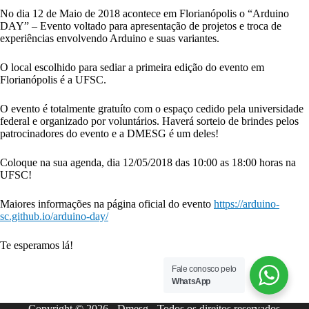
No dia 12 de Maio de 2018 acontece em Florianópolis o “Arduino
DAY” – Evento voltado para apresentação de projetos e troca de
experiências envolvendo Arduino e suas variantes.
O local escolhido para sediar a primeira edição do evento em
Florianópolis é a UFSC.
O evento é totalmente gratuíto com o espaço cedido pela universidade
federal e organizado por voluntários. Haverá sorteio de brindes pelos
patrocinadores do evento e a DMESG é um deles!
Coloque na sua agenda, dia 12/05/2018 das 10:00 as 18:00 horas na
UFSC!
Maiores informações na página oficial do evento
https://arduino-
sc.github.io/arduino-day/
Te esperamos lá!
Fale conosco pelo
WhatsApp
Copyright © 2026 - Dmesg - Todos os direitos reservados